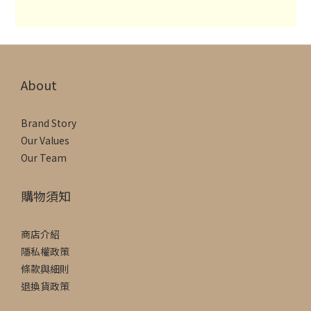
About
Brand Story
Our Values
Our Team
購物須知
商店介紹
隱私權政策
條款與細則
退換貨政策