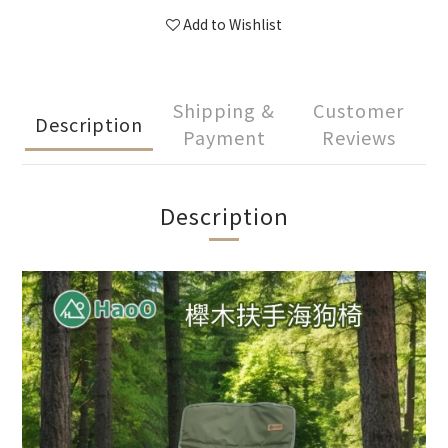
Add to Wishlist
Shipping &
Customer
Description
Payment
Reviews
Description