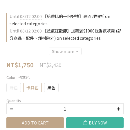
Until
08/12 02:00
【給爸比的一份好禮】專區2件9折 on
selected categories
Until
08/12 02:00
【爸氣狂歡節】加碼滿$1000送香氛噴霧 (部
分商品、配件、耗材除外) on selected categories
Show more
NT$1,750
NT$2,430
Color
: 卡其色
綠色
卡其色
黑色
Quantity
ADD TO CART
BUY NOW