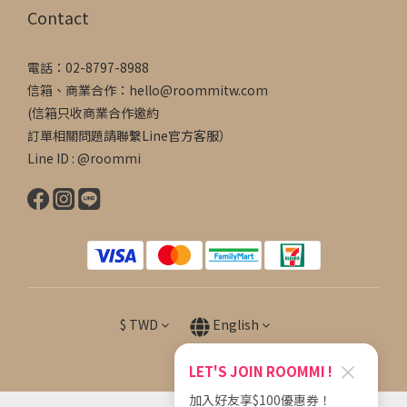
Contact
電話：02-8797-8988
信箱、商業合作：hello@roommitw.com
(信箱只收商業合作邀約
訂單相關問題請聯繫Line官方客服）
Line ID : @roommi
$
TWD
English
×
LET'S JOIN ROOMMI !
加入好友享$100優惠券！