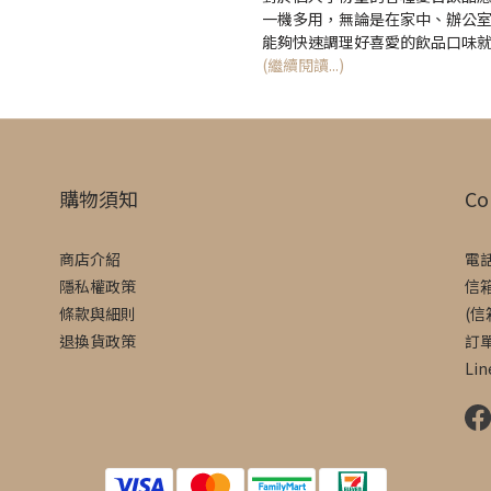
一機多用，無論是在家中、辦公
能夠快速調理好喜愛的飲品口味
(繼續閱讀...)
購物須知
Co
商店介紹
電話
隱私權政策
信箱
條款與細則
(
退換貨政策
訂
Lin