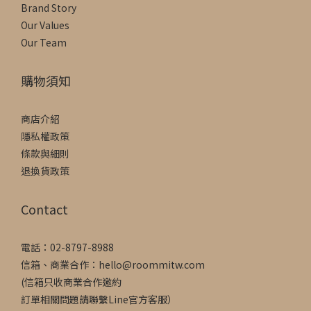
Brand Story
Our Values
Our Team
購物須知
商店介紹
隱私權政策
條款與細則
退換貨政策
Contact
電話：02-8797-8988
信箱、商業合作：hello@roommitw.com
(信箱只收商業合作邀約
訂單相關問題請聯繫Line官方客服）