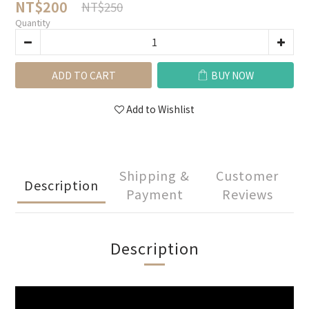
NT$200
NT$250
Quantity
ADD TO CART
BUY NOW
Add to Wishlist
Shipping &
Customer
Description
Payment
Reviews
Description