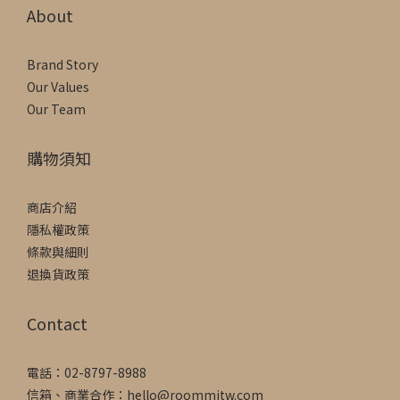
About
Brand Story
Our Values
Our Team
購物須知
商店介紹
隱私權政策
條款與細則
退換貨政策
Contact
電話：02-8797-8988
信箱、商業合作：hello@roommitw.com