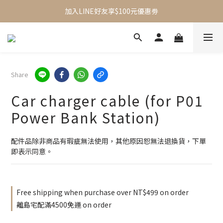
加入LINE好友享$100元優惠劵
加入會員立即送$100元購物金
全館滿$499享免運 (不限商品)
加入會員立即送$100元購物金
Share
Car charger cable (for P01
Power Bank Station)
配件品除非商品有瑕疵無法使用，其他原因恕無法退換貨，下單
即表示同意。
Free shipping when purchase over NT$499 on order
離島宅配滿4500免運 on order