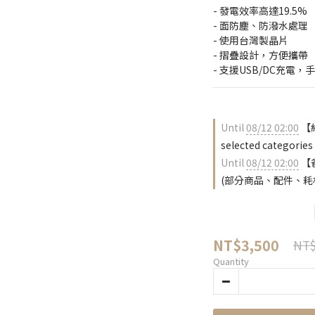
- 發電效率高達19.5%
- 面防塵、防潑水處理
- 使用台灣製晶片
- 摺疊設計，方便攜帶
- 支援USB/DC充電
Until
08/12 02:00
【
selected categories
Until
08/12 02:00
【
(部分商品、配件、耗材除外)
NT$3,500
NT$
Quantity