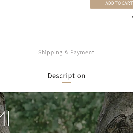
ADD TO CART
Shipping & Payment
Description