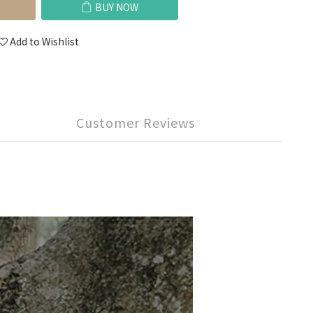
BUY NOW
Add to Wishlist
Customer Reviews