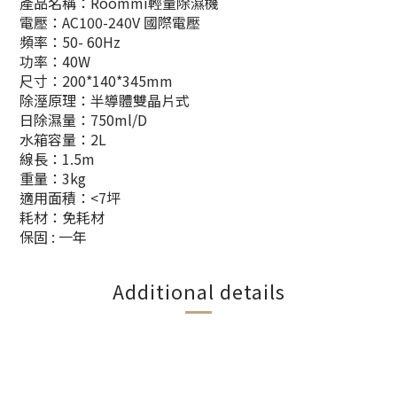
產品名稱：Roommi輕量除濕機
電壓：AC100-240V 國際電壓
頻率：50- 60Hz
功率：40W
尺寸：200*140*345mm
除溼原理：半導體雙晶片式
日除濕量：750ml/D
水箱容量：2L
線長：1.5m
重量：3kg
適用面積：<7坪
耗材：免耗材
保固 : 一年
Additional details