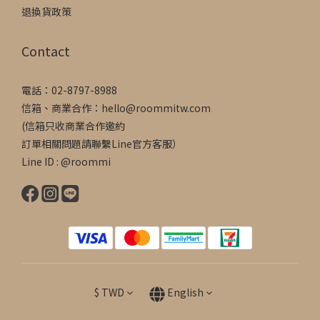
退換貨政策
Contact
電話：02-8797-8988
信箱、商業合作：hello@roommitw.com
(信箱只收商業合作邀約
訂單相關問題請聯繫Line官方客服）
Line ID : @roommi
$
TWD
English