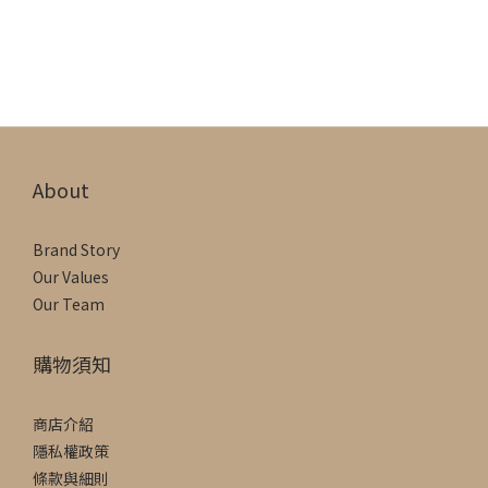
About
Brand Story
Our Values
Our Team
購物須知
商店介紹
隱私權政策
條款與細則