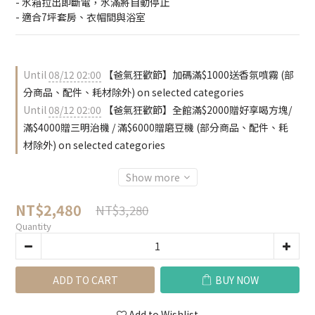
- 水箱拉出即斷電，水滿將自動停止
- 適合7坪套房、衣帽間與浴室
Until
08/12 02:00
【爸氣狂歡節】加碼滿$1000送香氛噴霧 (部
分商品、配件、耗材除外) on selected categories
Until
08/12 02:00
【爸氣狂歡節】全館滿$2000贈好享喝方塊/
滿$4000贈三明治機 / 滿$6000贈磨豆機 (部分商品、配件、耗
材除外) on selected categories
Show more
NT$2,480
NT$3,280
Quantity
ADD TO CART
BUY NOW
Add to Wishlist