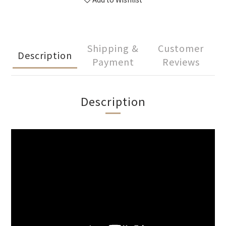
Shipping &
Customer
Description
Payment
Reviews
Description