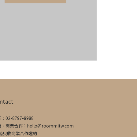
ntact
：02-8797-8988
、商業合作：hello@roommitw.com
信箱只收商業合作邀約