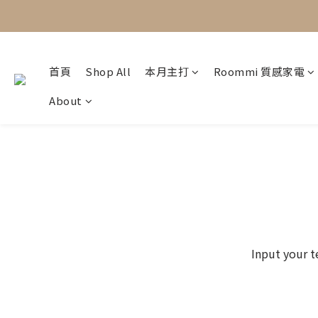
首頁
Shop All
本月主打
Roommi 質感家電
About
Input your t