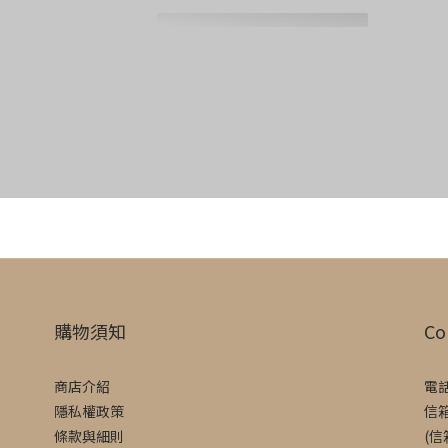
購物須知
Co
商店介紹
電話
隱私權政策
信箱
條款與細則
(