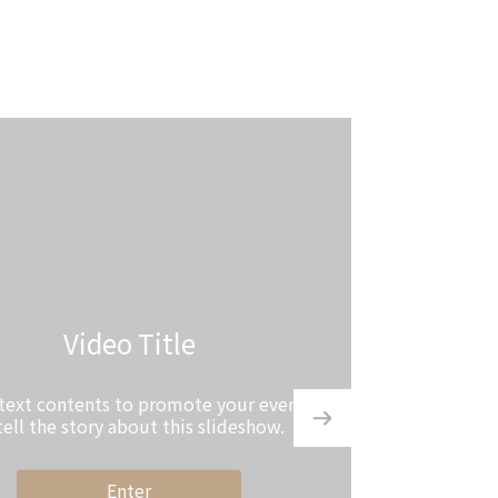
Video Title
 contents to promote your event,
the story about this slideshow.
Enter