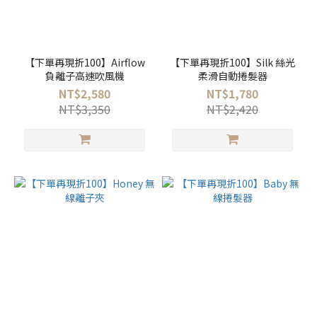
【下單再現折100】Airflow
【下單再現折100】Silk 絲光
負離子高速吹風機
柔滑自動捲髮器
NT$2,580
NT$1,780
NT$3,350
NT$2,420