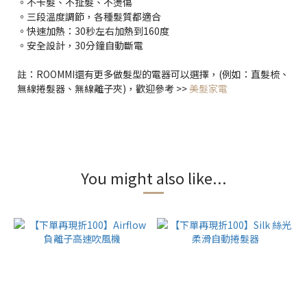
。不卡髮、不扯髮、不燙傷
。三段溫度調節，各種髮質都適合
。快速加熱：30秒左右加熱到160度
。安全設計，30分鐘自動斷電
註：ROOMMI還有更多做髮型的電器可以選擇，(例如：直髮梳、
無線捲髮器、無線離子夾)，歡迎參考 >>
美髮家電
You might also like...