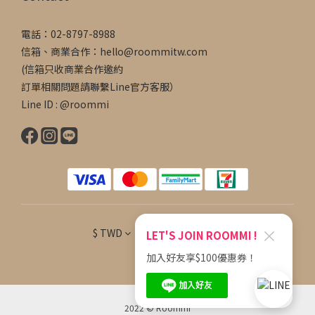
電話：02-8797-8988
信箱、商業合作：hello@roommitw.com
(信箱只收商業合作邀約
訂單相關問題請聯繫Line官方客服）
Line ID : @roommi
×
$
TWD
English
LET'S JOIN ROOMMI !
加入好友享$100優惠券！
2022 © Roommi