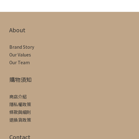
About
Brand Story
Our Values
Our Team
購物須知
商店介紹
隱私權政策
條款與細則
退換貨政策
Contact