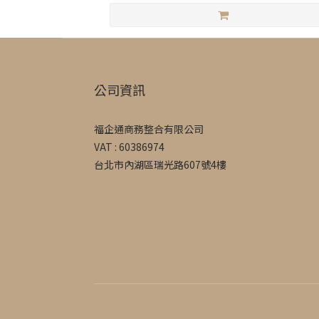
公司資訊
福企通商務整合有限公司
VAT : 60386974
台北市內湖區瑞光路607號4樓