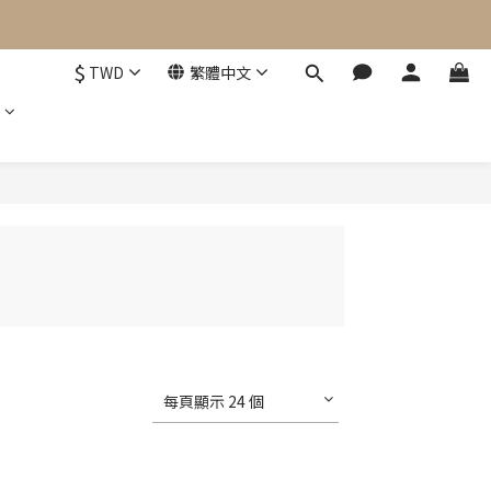
$
TWD
繁體中文
每頁顯示 24 個