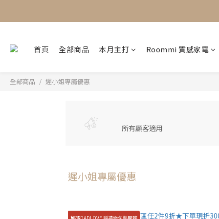
首頁
全部商品
本月主打
Roommi 質感家電
全部商品
遲小姐專屬優惠
所有顧客適用
遲小姐專屬優惠
輸碼DADLOVE 贈禮物包裝服務