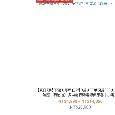
【夏日限時下殺★專區任2件9折★下單現折300
熱壓三明治機】多功能行動電源供應器│小電
NT$4,990 ~ NT$14,080
NT$26,800