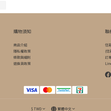
購物須知
聯
商店介紹
信箱
隱私權政策
(
條款與細則
訂
退換貨政策
Lin
$
TWD
繁體中文