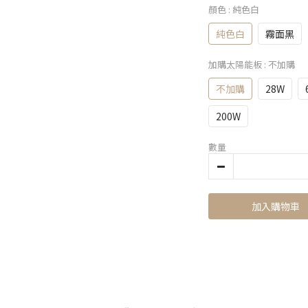
顏色
: 純色白
純色白
霧面黑
加購太陽能板
: 不加購
不加購
28W
200W
數量
加入購物車