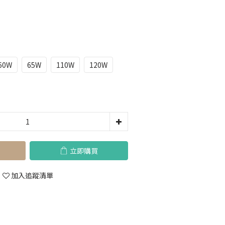
60W
65W
110W
120W
立即購買
加入追蹤清單