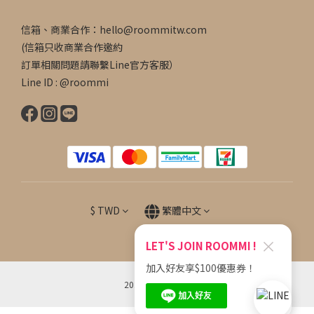
信箱、商業合作：hello@roommitw.com
(信箱只收商業合作邀約
訂單相關問題請聯繫Line官方客服）
Line ID : @roommi
$
TWD
繁體中文
×
LET'S JOIN ROOMMI !
加入好友享$100優惠券！
2022 © Roommi