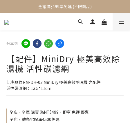
加入會員立即送$100元購物金
全館滿$499享免運 (不限商品)
加入會員立即送$100元購物金
分享到
【配件】MiniDry 極美高效除
濕機 活性碳濾網
此產品為RM-DH-03 MiniDry 極美高效除濕機 之配件
活性碳濾網：13.5*11cm
全店，全單 購買 滿NT$499，即享 免運 優惠
全店，離島宅配滿4500免運