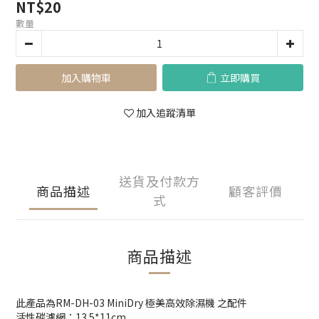
NT$20
數量
加入購物車
立即購買
加入追蹤清單
送貨及付款方
商品描述
顧客評價
式
商品描述
此產品為RM-DH-03 MiniDry 極美高效除濕機 之配件
活性碳濾網：13.5*11cm