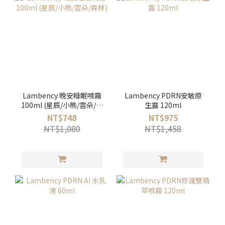
Lambency 晚安睡眠噴霧
Lambency PDRN安敏原
100ml (星辰/小熊/雲朵/森
生露 120ml
林)
NT$748
NT$975
NT$1,080
NT$1,458