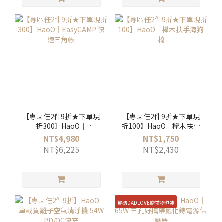
【專區任2件9折★下單現
【專區任2件9折★下單現
折300】HaoO｜
折100】HaoO｜櫸木扶手
EasyCAMP 快速三角帳
海狗椅
NT$4,980
NT$1,750
NT$6,225
NT$2,430
輸碼DADLOVE贈禮物包裝