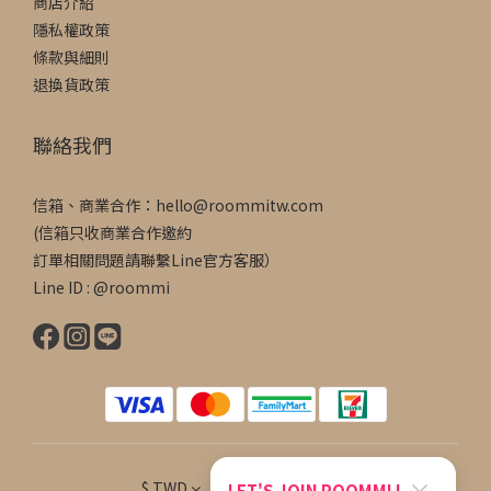
商店介紹
隱私權政策
條款與細則
退換貨政策
聯絡我們
信箱、商業合作：hello@roommitw.com
(信箱只收商業合作邀約
訂單相關問題請聯繫Line官方客服）
Line ID : @roommi
×
$
TWD
繁體中文
LET'S JOIN ROOMMI !