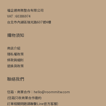
福企通商務整合有限公司
VAT : 60386974
台北市內湖區瑞光路607號4樓
購物須知
商店介紹
隱私權政策
條款與細則
退換貨政策
聯絡我們
信箱、商業合作：hello@roommitw.com
(信箱只收商業合作邀約
訂單相關問題請聯繫Line官方客服）