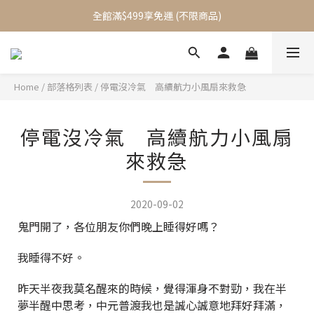
全館滿$499享免運 (不限商品)
加入會員立即送$100元購物金
加入會員立即送$100元購物金
Home
/
部落格列表
/
停電沒冷氣 高續航力小風扇來救急
停電沒冷氣 高續航力小風扇
來救急
2020-09-02
鬼門開了，各位朋友你們晚上睡得好嗎？
我睡得不好。
昨天半夜我莫名醒來的時候，覺得渾身不對勁，我在半
夢半醒中思考，中元普渡我也是誠心誠意地拜好拜滿，