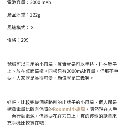
電池容量：2000 mAh
產品淨重：122g
風速模式：Ｘ
價格：299
號稱可以三用的小風扇，其實就是可以手持、掛在脖子
上、放在桌面這樣。同樣只有2000mAh容量，但那不重
要，人家就是長得可愛，顏值就是正義啊。
好吧，比較完幾個網路叫的出牌子的小風扇，個人還是
選擇電量比較有保障的
Roommi小旋風
，隨然現在人手
一台行動電源，但電要花在刀口上，真的停電的話拿來
充手機比較實在吧！