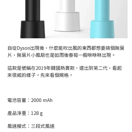
自從Dyson出現後，什麼能吹出風的東西都想要搞個無葉
片，無葉片小風扇也是如雨後春筍一般咻咻咻出現。
這款是號稱在2019年韓國熱賣款，還出到第二代，看起
來很威的樣子。先來看個規格。
電池容量：2000 mAh
產品淨重：128 g
風速模式：三段式風速