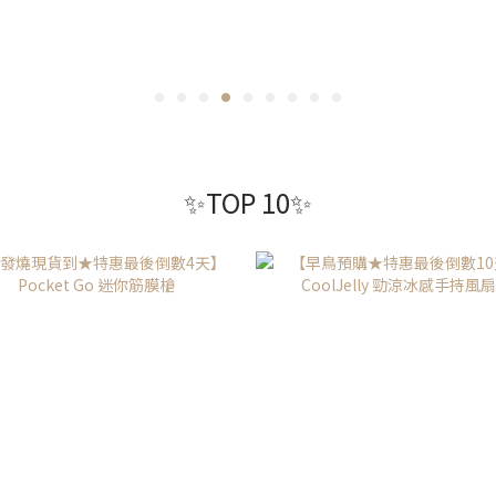
✨TOP 10✨