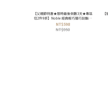
【父親節特惠★限時最後倒數3天★專區
【
任2件9折】Noble 經典輕巧隨行刮鬍刀
PLUS (贈送收納皮套)
NT$598
NT$950