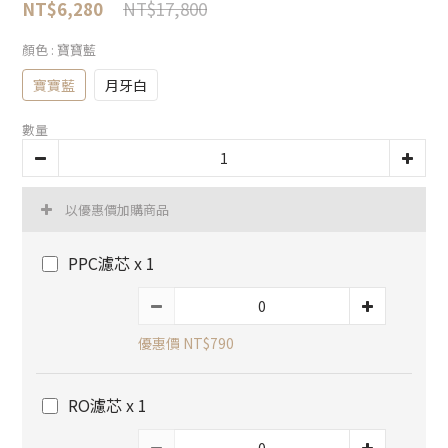
NT$17,800
NT$6,280
顏色
: 寶寶藍
寶寶藍
月牙白
數量
以優惠價加購商品
PPC濾芯 x 1
優惠價 NT$790
RO濾芯 x 1