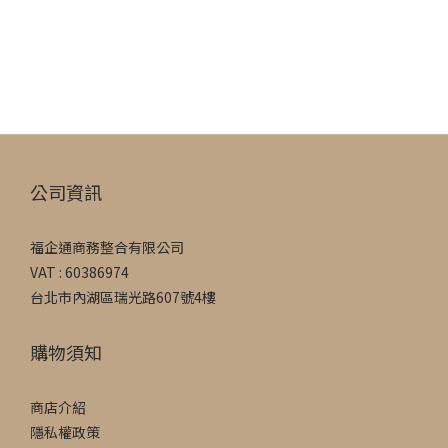
公司資訊
福企通商務整合有限公司
VAT : 60386974
台北市內湖區瑞光路607號4樓
購物須知
商店介紹
隱私權政策