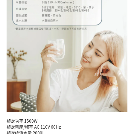
額定功率 1500W
額定電壓/頻率 AC 110V 60Hz
額定總淨水量 2000L