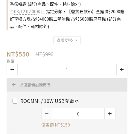
香氛噴霧 (部分商品、配件、耗材除外)
至
08/12 02:00
截止
指定分類，【爸氣狂歡節】全館滿$2000贈
好享喝方塊/ 滿$4000贈三明治機 / 滿$6000贈磨豆機 (部分商
品、配件、耗材除外)
查看更多
NT$550
NT$990
數量
以優惠價加購商品
ROOMMI / 10W USB充電器
優惠價 NT$150