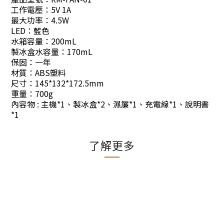
工作電壓：5V 1A
最大功率：4.5W
LED：藍色
水箱容量：200mL
製冰盒水容量：170mL
保固：一年
材質：ABS塑料
尺寸：145*132*172.5mm
重量：700g
內容物 : 主機*1、製冰盒*2、濕簾*1、
充電線*1、說明書
*1
了解更多