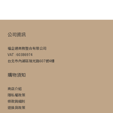
公司資訊
福企通商務整合有限公司
VAT : 60386974
台北市內湖區瑞光路607號4樓
購物須知
商店介紹
隱私權政策
條款與細則
退換貨政策