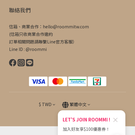
聯絡我們
信箱、商業合作：hello@roommitw.com
(信箱只收商業合作邀約
訂單相關問題請聯繫Line官方客服）
Line ID : @roommi
$
TWD
繁體中文
×
LET'S JOIN ROOMMI !
加入好友享$100優惠券！