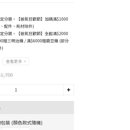
定分類，【爸氣狂歡節】加碼滿$1000
品、配件、耗材除外)
定分類，【爸氣狂歡節】全館滿$2000
0贈三明治機 / 滿$6000贈磨豆機 (部分
)
查看更多
1,700
品
包裝 (顏色款式隨機)