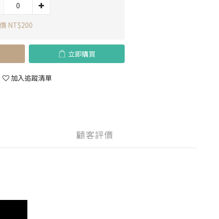
 NT$200
立即購買
加入追蹤清單
顧客評價