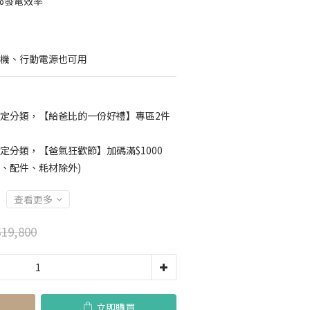
5%發電效率
，手機、行動電源也可用
定分類，【給爸比的一份好禮】專區2件
定分類，【爸氣狂歡節】加碼滿$1000
品、配件、耗材除外)
查看更多
19,800
立即購買