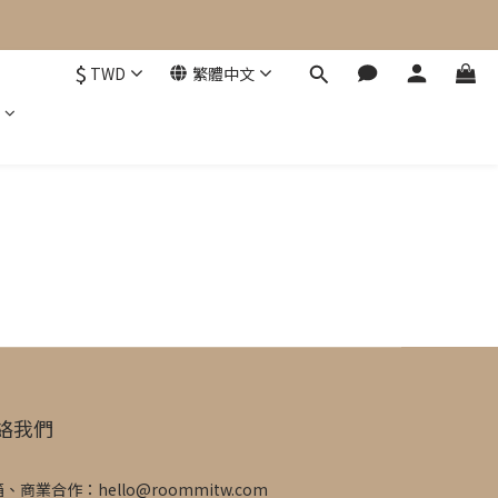
$
TWD
繁體中文
絡我們
、商業合作：hello@roommitw.com