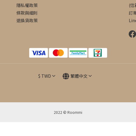
隱私權政策
(
條款與細則
訂
退換貨政策
Lin
$
TWD
繁體中文
2022 © Roommi