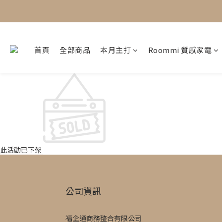
首頁
全部商品
本月主打
Roommi 質感家電
此活動已下架
公司資訊
福企通商務整合有限公司