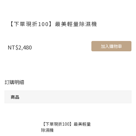
【下單現折100】最美輕量除濕機
加入購物車
NT$2,480
訂購明細
商品
【下單現折100】最美輕量
除濕機